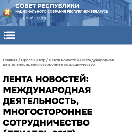
СОВЕТ РЕСПУБЛИКИ
НАЦИОНАЛЬНОГО СОБРАНИЯ РЕСПУБЛИКИ БЕЛАРУСЬ
ВОСЬМОЙ СОЗЫВ
Главная
/
Пресс-центр
/
Лента новостей
/
Международная
деятельность, многостороннее сотрудничество
ЛЕНТА НОВОСТЕЙ:
МЕЖДУНАРОДНАЯ
ДЕЯТЕЛЬНОСТЬ,
МНОГОСТОРОННЕЕ
СОТРУДНИЧЕСТВО