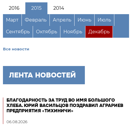
2016
2015
2014
Март
Февраль
Апрель
Июнь
Июль
Сентябрь
Октябрь
Ноябрь
Декабрь
Все новости
ЛЕНТА НОВОСТЕЙ
БЛАГОДАРНОСТЬ ЗА ТРУД ВО ИМЯ БОЛЬШОГО
ХЛЕБА. ЮРИЙ ВАСИЛЬЦОВ ПОЗДРАВИЛ АГРАРИЕВ
ПРЕДПРИЯТИЯ «ТИХИНИЧИ»
06.08.2026