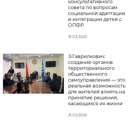
консультативного
совета по вопросам
социальной адаптации
и интеграции детей с
ОПФР
31.03.2025
Э.Гаврилкович:
создание органов
территориального
общественного
самоуправления — это
реальная возможность
для жителей влиять на
принятие решений,
касающихся их жизни
31.03.2025