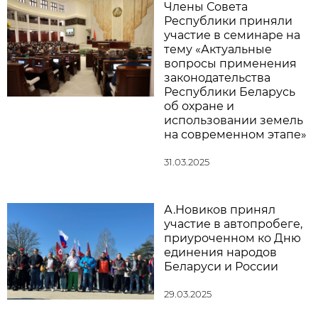
Члены Совета
Республики приняли
участие в семинаре на
тему «Актуальные
вопросы применения
законодательства
Республики Беларусь
об охране и
использовании земель
на современном этапе»
31.03.2025
А.Новиков принял
участие в автопробеге,
приуроченном ко Дню
единения народов
Беларуси и России
29.03.2025