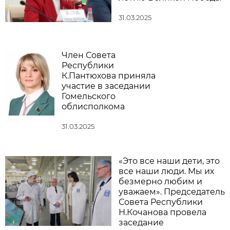
31.03.2025
Член Совета
Республики
К.Пантюхова приняла
участие в заседании
Гомельского
облисполкома
31.03.2025
«Это все наши дети, это
все наши люди. Мы их
безмерно любим и
уважаем». Председатель
Совета Республики
Н.Кочанова провела
заседание