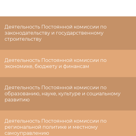
Деятельность Постоянной комиссии по
законодательству и государственному
строительству
Деятельность Постоянной комиссии по
экономике, бюджету и финансам
Деятельность Постоянной комиссии по
образованию, науке, культуре и социальному
развитию
Деятельность Постоянной комиссии по
региональной политике и местному
самоуправлению