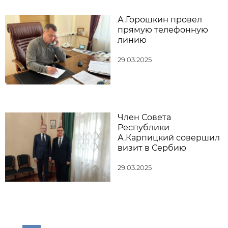
А.Горошкин провел
прямую телефонную
линию
29.03.2025
Член Совета
Республики
А.Карпицкий совершил
визит в Сербию
29.03.2025