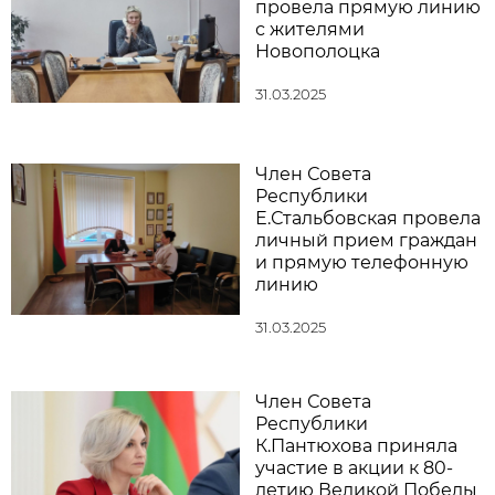
провела прямую линию
с жителями
Новополоцка
31.03.2025
Член Совета
Республики
Е.Стальбовская провела
личный прием граждан
и прямую телефонную
линию
31.03.2025
Член Совета
Республики
К.Пантюхова приняла
участие в акции к 80-
летию Великой Победы