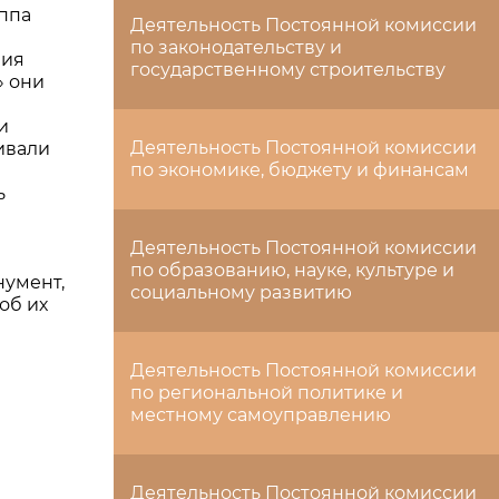
уппа
Деятельность Постоянной комиссии
по законодательству и
ния
государственному строительству
» они
и
Деятельность Постоянной комиссии
ивали
по экономике, бюджету и финансам
ь
Деятельность Постоянной комиссии
по образованию, науке, культуре и
нумент,
социальному развитию
об их
Деятельность Постоянной комиссии
по региональной политике и
местному самоуправлению
Деятельность Постоянной комиссии