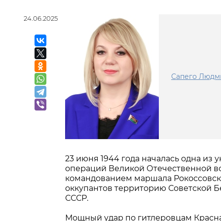
24.06.2025
Сапего Людм
23 июня 1944 года началась одна из
операций Великой Отечественной во
командованием маршала Рокоссовског
оккупантов территорию Советской Б
СССР.
Мощный удар по гитлеровцам Красн