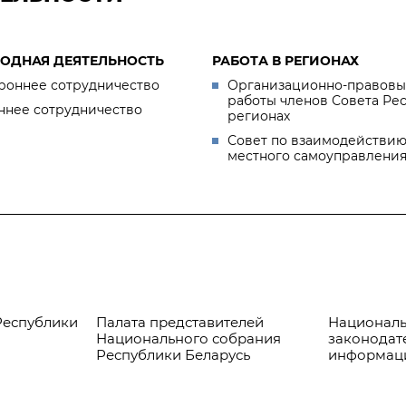
ОДНАЯ ДЕЯТЕЛЬНОСТЬ
РАБОТА В РЕГИОНАХ
роннее сотрудничество
Организационно-правовы
работы членов Совета Ре
ннее сотрудничество
регионах
Совет по взаимодействию
местного самоуправлени
Республики
Палата представителей
Националь
Национального собрания
законодат
Республики Беларусь
информац