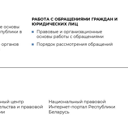
РАБОТА С ОБРАЩЕНИЯМИ ГРАЖДАН И
ЮРИДИЧЕСКИХ ЛИЦ
е основы
спублики в
Правовые и организационные
основы работы с обращениями
 органов
Порядок рассмотрения обращений
я
ный центр
Национальный правовой
Пр
ельства и правовой
Интернет-портал Республики
ии
Беларусь